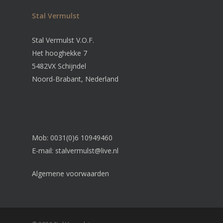
Stal Vermulst
Stal Vermulst V.O.F.
Het hooghekke 7
5482VX Schijndel
Noord-Brabant, Nederland
Mob: 0031(0)6 10949460
E-mail:
stalvermulst@live.nl
Algemene voorwaarden