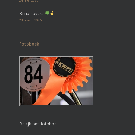
24 mei 2026
Bijna zover…
28 maart 2026
Fotoboek
Bekijk ons fotoboek