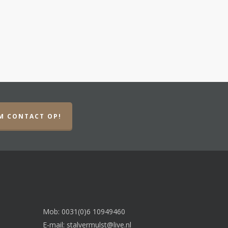
M CONTACT OP!
Mob: 0031(0)6 10949460
E-mail:
stalvermulst@live.nl