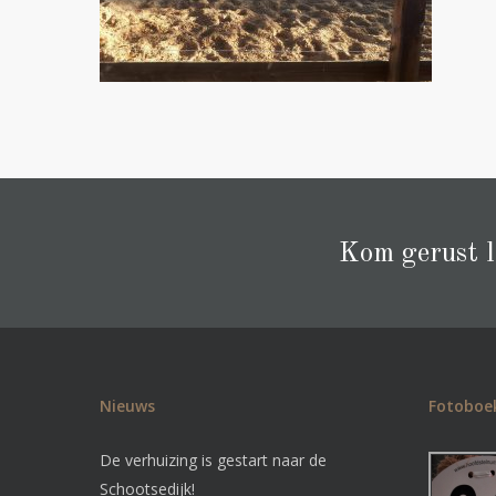
Kom gerust la
Nieuws
Fotoboe
De verhuizing is gestart naar de
Schootsedijk!