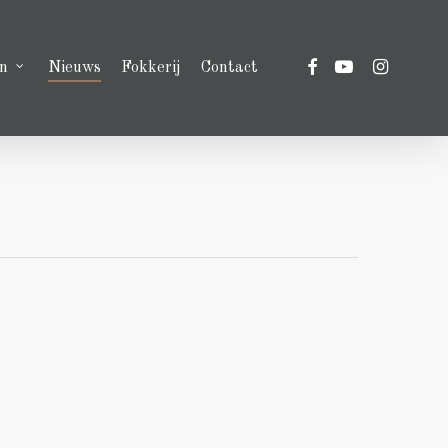
facebook
youtube
instagram
n
Nieuws
Fokkerij
Contact