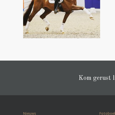
Kom gerust la
Nieuws
Fotoboe