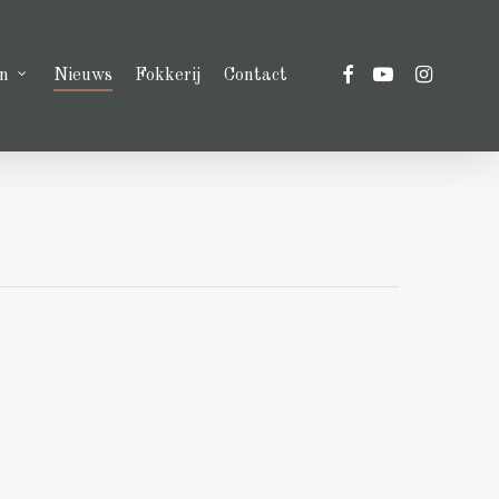
facebook
youtube
instagram
n
Nieuws
Fokkerij
Contact