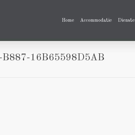
Home
Accommodatie
Dienste
-B887-16B65598D5AB