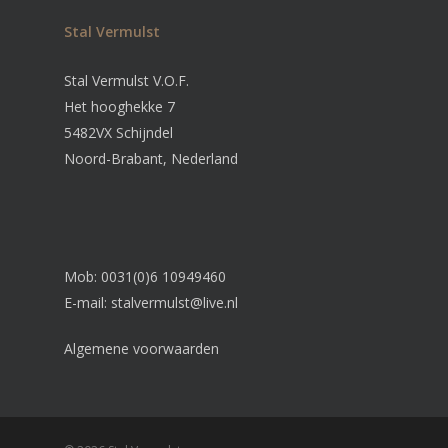
Stal Vermulst
Stal Vermulst V.O.F.
Het hooghekke 7
5482VX Schijndel
Noord-Brabant, Nederland
Mob: 0031(0)6 10949460
E-mail:
stalvermulst@live.nl
Algemene voorwaarden