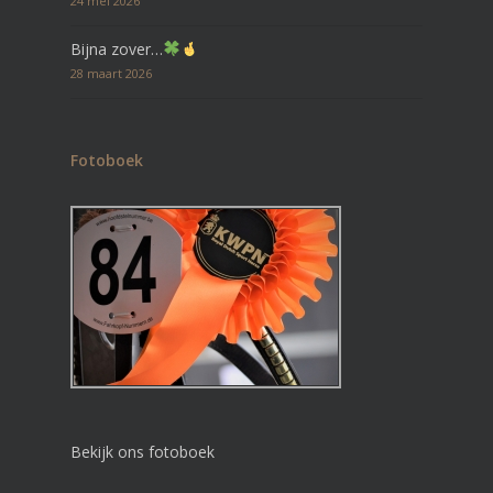
24 mei 2026
Bijna zover…
28 maart 2026
Fotoboek
Bekijk ons fotoboek