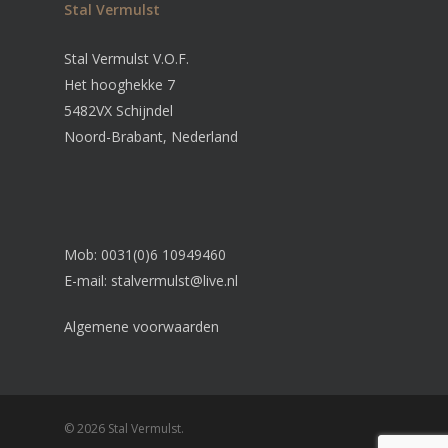
Stal Vermulst
Stal Vermulst V.O.F.
Het hooghekke 7
5482VX Schijndel
Noord-Brabant, Nederland
Mob: 0031(0)6 10949460
E-mail:
stalvermulst@live.nl
Algemene voorwaarden
© 2026 Stal Vermulst.