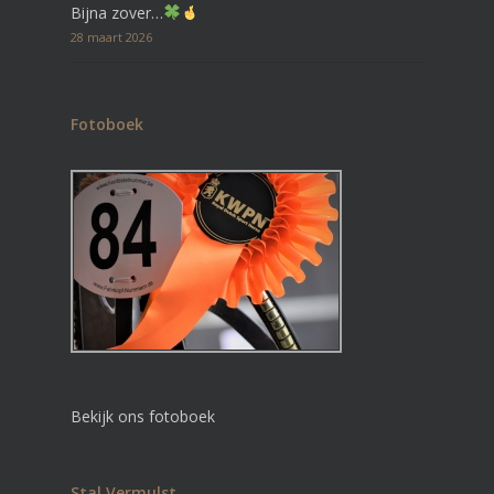
Bijna zover…
28 maart 2026
Fotoboek
Bekijk ons fotoboek
Stal Vermulst