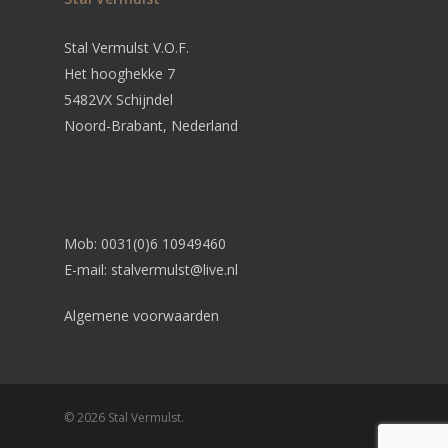
Stal Vermulst V.O.F.
Het hooghekke 7
5482VX Schijndel
Noord-Brabant, Nederland
Mob: 0031(0)6 10949460
E-mail:
stalvermulst@live.nl
Algemene voorwaarden
© 2026 Stal Vermulst.