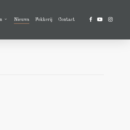
facebook
youtube
instagram
n
Nieuws
Fokkerij
Contact