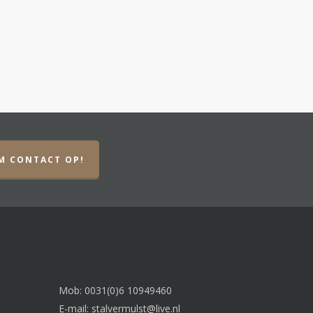
M CONTACT OP!
Mob: 0031(0)6 10949460
E-mail:
stalvermulst@live.nl