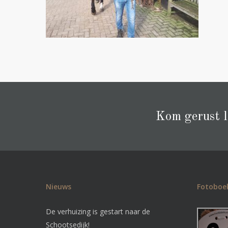
Kom gerust la
Nieuws
Fotoboe
De verhuizing is gestart naar de
Schootsedijk!