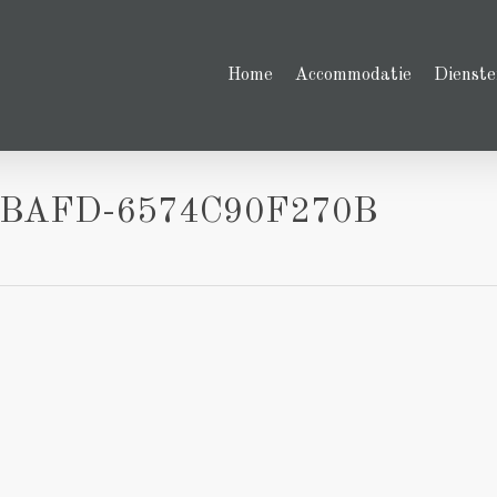
Home
Accommodatie
Dienste
-BAFD-6574C90F270B