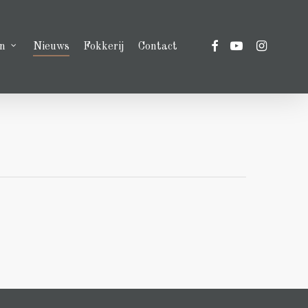
facebook
youtube
instagram
n
Nieuws
Fokkerij
Contact