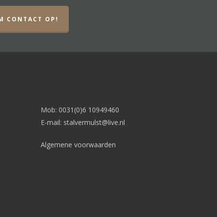
M CONTACT OP!
Mob: 0031(0)6 10949460
E-mail:
stalvermulst@live.nl
Algemene voorwaarden