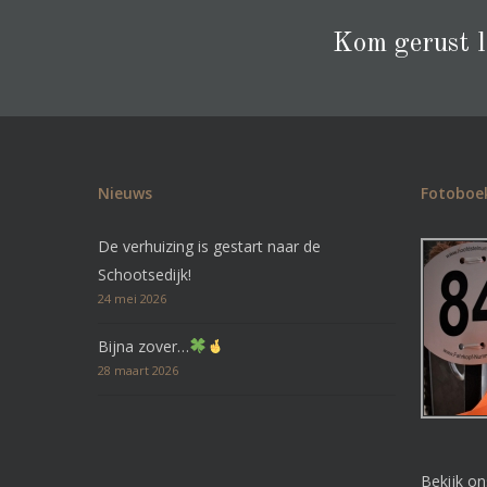
Kom gerust la
Nieuws
Fotoboe
De verhuizing is gestart naar de
Schootsedijk!
24 mei 2026
Bijna zover…
28 maart 2026
Bekijk o