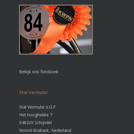
Bekijk ons fotoboek
Stal Vermulst
Stal Vermulst V.O.F.
Het hooghekke 7
5482VX Schijndel
Noord-Brabant, Nederland