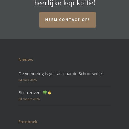
heerlijke kop koffie!
NEEM CONTACT OP!
Nieuws
De verhuizing is gestart naar de Schootsedijk!
24 mei 2026
Bijna zover…
28 maart 2026
Fotoboek