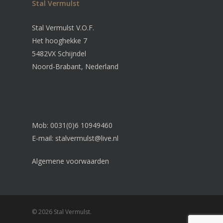
Stal Vermulst
Stal Vermulst V.O.F.
Het hooghekke 7
5482VX Schijndel
Noord-Brabant, Nederland
Mob: 0031(0)6 10949460
E-mail:
stalvermulst@live.nl
Algemene voorwaarden
© 2026 Stal Vermulst.