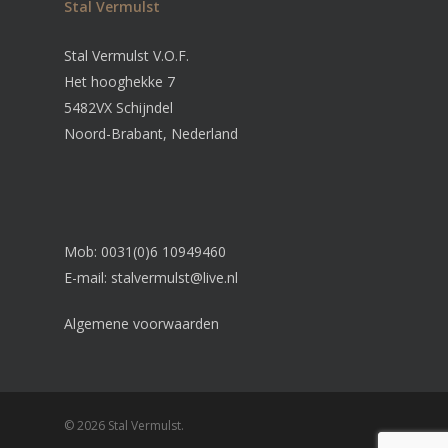
Stal Vermulst
Stal Vermulst V.O.F.
Het hooghekke 7
5482VX Schijndel
Noord-Brabant, Nederland
Mob: 0031(0)6 10949460
E-mail:
stalvermulst@live.nl
Algemene voorwaarden
© 2026 Stal Vermulst.