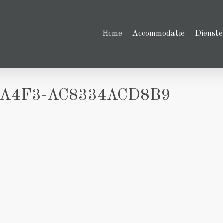
Home
Accommodatie
Dienste
-A4F3-AC8334ACD8B9