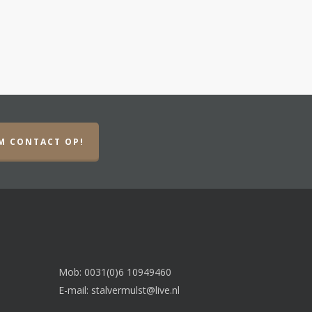
M CONTACT OP!
Mob: 0031(0)6 10949460
E-mail:
stalvermulst@live.nl