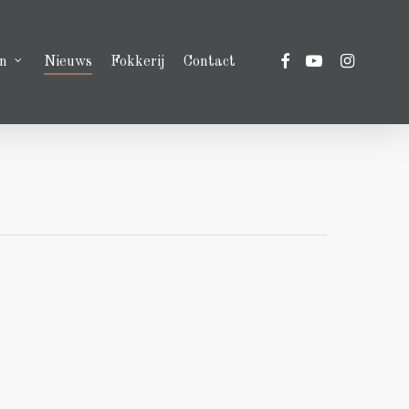
facebook
youtube
instagram
n
Nieuws
Fokkerij
Contact