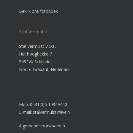
Bekijk ons fotoboek
Stal Vermulst
Stal Vermulst V.O.F.
Het hooghekke 7
5482VX Schijndel
Noord-Brabant, Nederland
Mob: 0031(0)6 10949460
E-mail:
stalvermulst@live.nl
Algemene voorwaarden