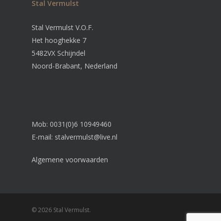
Stal Vermulst
Stal Vermulst V.O.F.
Het hooghekke 7
5482VX Schijndel
Noord-Brabant, Nederland
Mob: 0031(0)6 10949460
E-mail:
stalvermulst@live.nl
Algemene voorwaarden
© 2026 Stal Vermulst.