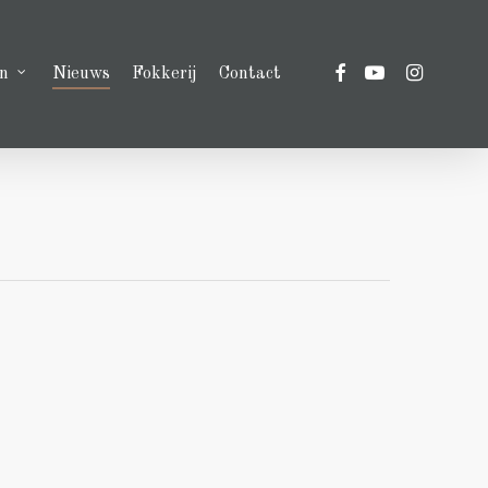
facebook
youtube
instagram
n
Nieuws
Fokkerij
Contact