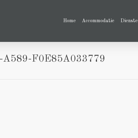
Home
Accommodatie
Dienste
-A589-F0E85A033779