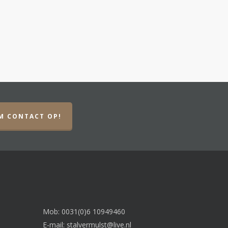
M CONTACT OP!
Mob: 0031(0)6 10949460
E-mail:
stalvermulst@live.nl