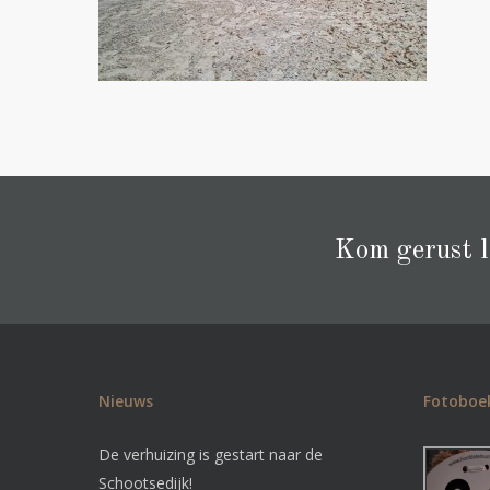
Kom gerust la
Nieuws
Fotoboe
De verhuizing is gestart naar de
Schootsedijk!