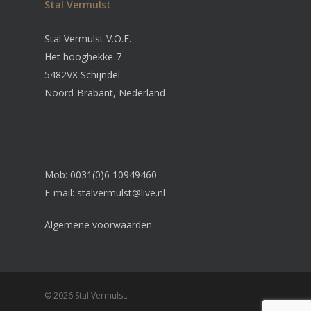
Stal Vermulst
Stal Vermulst V.O.F.
Het hooghekke 7
5482VX Schijndel
Noord-Brabant, Nederland
Mob: 0031(0)6 10949460
E-mail:
stalvermulst@live.nl
Algemene voorwaarden
© 2026 Stal Vermulst.