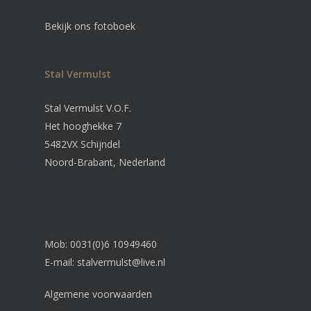
Bekijk ons fotoboek
Stal Vermulst
Stal Vermulst V.O.F.
Het hooghekke 7
5482VX Schijndel
Noord-Brabant, Nederland
Mob: 0031(0)6 10949460
E-mail:
stalvermulst@live.nl
Algemene voorwaarden